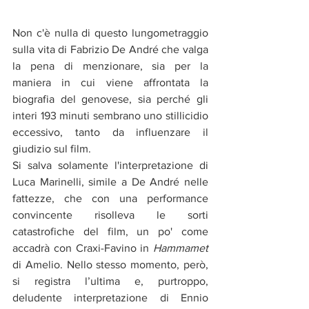
Non c'è nulla di questo lungometraggio 
sulla vita di Fabrizio De André che valga 
la pena di menzionare, sia per la 
maniera in cui viene affrontata la 
biografia del genovese, sia perché gli 
interi 193 minuti sembrano uno stillicidio 
eccessivo, tanto da influenzare il 
giudizio sul film.
Si salva solamente l'interpretazione di 
Luca Marinelli, simile a De André nelle 
fattezze, che con una performance 
convincente risolleva le sorti 
catastrofiche del film, un po' come 
accadrà con Craxi-Favino in 
Hammamet
di Amelio. Nello stesso momento, però, 
si registra l’ultima e, purtroppo, 
deludente interpretazione di Ennio 