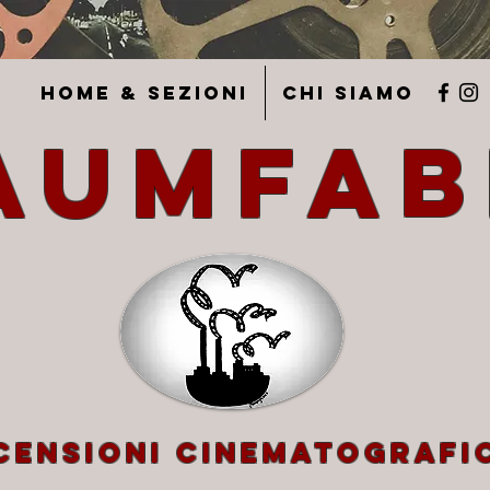
Home & Sezioni
Chi siamo
aumfab
blog di recensioni cinematografiche
censioni cinematografi