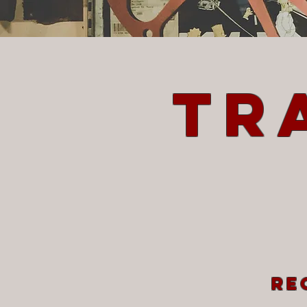
Tr
re