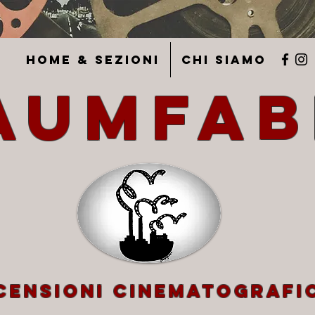
Home & Sezioni
Chi siamo
aumfab
blog di recensioni cinematografiche
censioni cinematografi