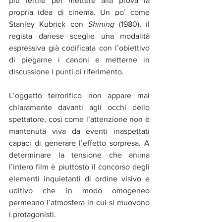
più fertile per mettere alla prova la 
propria idea di cinema. Un po’ come 
Stanley Kubrick con 
Shining
 (1980), il 
regista danese sceglie una modalità 
espressiva già codificata con l’obiettivo 
di piegarne i canoni e metterne in 
discussione i punti di riferimento.
L’oggetto terrorifico non appare mai 
chiaramente davanti agli occhi dello 
spettatore, così come l’attenzione non è 
mantenuta viva da eventi inaspettati 
capaci di generare l’effetto sorpresa. A 
determinare la tensione che anima 
l’intero film è piuttosto il concorso degli 
elementi inquietanti di ordine visivo e 
uditivo che in modo omogeneo 
permeano l’atmosfera in cui si muovono 
i protagonisti.