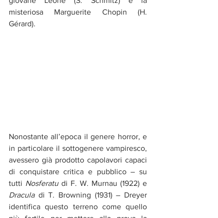
giovane Léone (S. Schmitz) e la 
misteriosa Marguerite Chopin (H. 
Gérard).
Nonostante all’epoca il genere horror, e 
in particolare il sottogenere vampiresco, 
avessero già prodotto capolavori capaci 
di conquistare critica e pubblico – su 
tutti 
Nosferatu
 di F. W. Murnau (1922) e 
Dracula
 di T. Browning (1931) – Dreyer 
identifica questo terreno come quello 