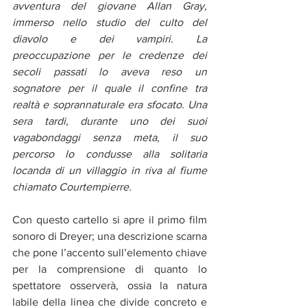
avventura del giovane Allan Gray, 
immerso nello studio del culto del 
diavolo e dei vampiri. La 
preoccupazione per le credenze dei 
secoli passati lo aveva reso un 
sognatore per il quale il confine tra 
realtà e soprannaturale era sfocato. Una 
sera tardi, durante uno dei suoi 
vagabondaggi senza meta, il suo 
percorso lo condusse alla solitaria 
locanda di un villaggio in riva al fiume 
chiamato Courtempierre.
Con questo cartello si apre il primo film 
sonoro di Dreyer; una descrizione scarna 
che pone l’accento sull’elemento chiave 
per la comprensione di quanto lo 
spettatore osserverà, ossia la natura 
labile della linea che divide concreto e 