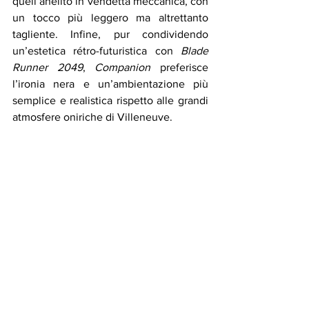
quell’anelito in vendetta meccanica, con 
un tocco più leggero ma altrettanto 
tagliente. Infine, pur condividendo 
un’estetica rétro-futuristica con 
Blade 
Runner 2049
, 
Companion
 preferisce 
l’ironia nera e un’ambientazione più 
semplice e realistica rispetto alle grandi 
atmosfere oniriche di Villeneuve.