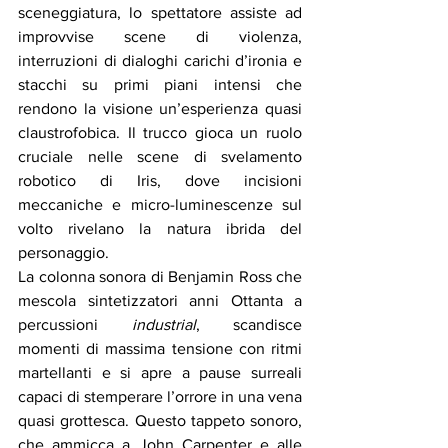
sceneggiatura, lo spettatore assiste ad 
improvvise scene di violenza, 
interruzioni di dialoghi carichi d’ironia e 
stacchi su primi piani intensi che 
rendono la visione un’esperienza quasi 
claustrofobica. Il trucco gioca un ruolo 
cruciale nelle scene di svelamento 
robotico di Iris, dove incisioni 
meccaniche e micro-luminescenze sul 
volto rivelano la natura ibrida del 
personaggio.
La colonna sonora di Benjamin Ross che 
mescola sintetizzatori anni Ottanta a 
percussioni 
industrial
, scandisce 
momenti di massima tensione con ritmi 
martellanti e si apre a pause surreali 
capaci di stemperare l’orrore in una vena 
quasi grottesca. Questo tappeto sonoro, 
che ammicca a John Carpenter e alle 