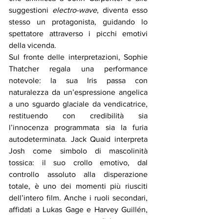
suggestioni 
electro-wave
, diventa esso 
stesso un protagonista, guidando lo 
spettatore attraverso i picchi emotivi 
della vicenda.
Sul fronte delle interpretazioni, Sophie 
Thatcher regala una performance 
notevole: la sua Iris passa con 
naturalezza da un’espressione angelica 
a uno sguardo glaciale da vendicatrice, 
restituendo con credibilità sia 
l’innocenza programmata sia la furia 
autodeterminata. Jack Quaid interpreta 
Josh come simbolo di mascolinità 
tossica: il suo crollo emotivo, dal 
controllo assoluto alla disperazione 
totale, è uno dei momenti più riusciti 
dell’intero film. Anche i ruoli secondari, 
affidati a Lukas Gage e Harvey Guillén, 