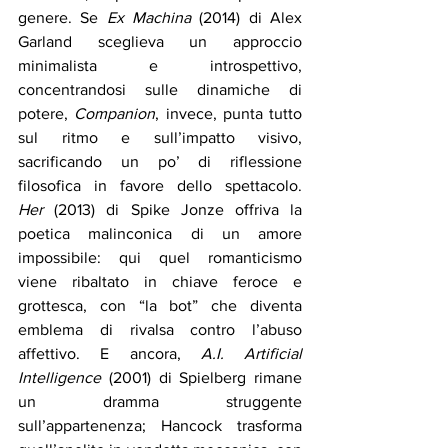
genere. Se 
Ex Machina
 (2014) di Alex 
Garland sceglieva un approccio 
minimalista e introspettivo, 
concentrandosi sulle dinamiche di 
potere, 
Companion
, invece, punta tutto 
sul ritmo e sull’impatto visivo, 
sacrificando un po’ di riflessione 
filosofica in favore dello spettacolo. 
Her
 (2013) di Spike Jonze offriva la 
poetica malinconica di un amore 
impossibile: qui quel romanticismo 
viene ribaltato in chiave feroce e 
grottesca, con “la bot” che diventa 
emblema di rivalsa contro l’abuso 
affettivo. E ancora, 
A.I. Artificial 
Intelligence
 (2001) di Spielberg rimane 
un dramma struggente 
sull’appartenenza; Hancock trasforma 