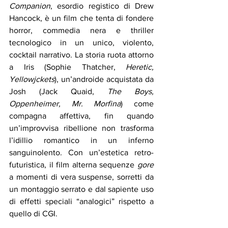
Companion
, esordio registico di Drew 
Hancock, è un film che tenta di fondere 
horror, commedia nera e thriller 
tecnologico in un unico, violento, 
cocktail narrativo. La storia ruota attorno 
a Iris (Sophie Thatcher, 
Heretic, 
Yellowjckets
), un’androide acquistata da 
Josh (Jack Quaid, 
The Boys, 
Oppenheimer, Mr. Morfina
) come 
compagna affettiva, fin quando 
un’improvvisa ribellione non trasforma 
l’idillio romantico in un inferno 
sanguinolento. Con un’estetica retro-
futuristica, il film alterna sequenze
 gore 
a momenti di vera suspense, sorretti da 
un montaggio serrato e dal sapiente uso 
di effetti speciali “analogici” rispetto a 
quello di CGI.