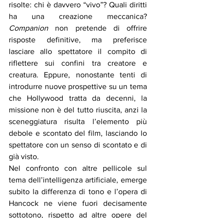
risolte: chi è davvero “vivo”? Quali diritti 
ha una creazione meccanica? 
Companion
 non pretende di offrire 
risposte definitive, ma preferisce 
lasciare allo spettatore il compito di 
riflettere sui confini tra creatore e 
creatura. Eppure, nonostante tenti di 
introdurre nuove prospettive su un tema 
che Hollywood tratta da decenni, la 
missione non è del tutto riuscita, anzi la 
sceneggiatura risulta l’elemento più 
debole e scontato del film, lasciando lo 
spettatore con un senso di scontato e di 
già visto.
Nel confronto con altre pellicole sul 
tema dell’intelligenza artificiale, emerge 
subito la differenza di tono e l’opera di 
Hancock ne viene fuori decisamente 
sottotono, rispetto ad altre opere del 