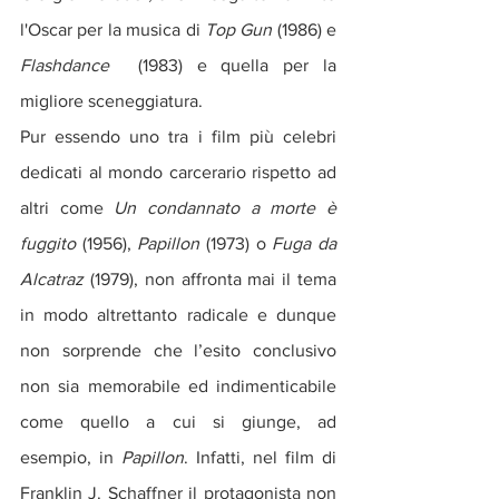
l'Oscar per la musica di 
Top Gun
 (1986) e 
Flashdance 
 (1983)
e quella per la 
migliore sceneggiatura.
Pur essendo uno tra i film più celebri 
dedicati al mondo carcerario rispetto ad 
altri come 
Un condannato a morte è 
fuggito
 (1956), 
Papillon
 (1973) o 
Fuga da 
Alcatraz
 (1979), non affronta mai il tema 
in modo altrettanto radicale e dunque 
non sorprende che l’esito conclusivo 
non sia memorabile ed indimenticabile 
come quello a cui si giunge, ad 
esempio, in 
Papillon
. Infatti, nel film di 
Franklin J. Schaffner il protagonista non 