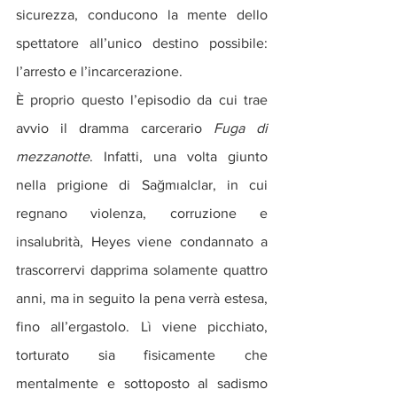
sicurezza, conducono la mente dello 
spettatore all’unico destino possibile: 
l’arresto e l’incarcerazione. 
È proprio questo l’episodio da cui trae 
avvio il dramma carcerario 
Fuga di 
mezzanotte
. Infatti, una volta giunto 
nella prigione di Sağmıalclar, in cui 
regnano violenza, corruzione e 
insalubrità, Heyes viene condannato a 
trascorrervi dapprima solamente quattro 
anni, ma in seguito la pena verrà estesa, 
fino all’ergastolo. Lì viene picchiato, 
torturato sia fisicamente che 
mentalmente e sottoposto al sadismo 