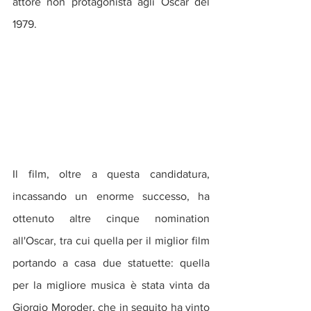
attore non protagonista agli Oscar del 
1979.
Il film, oltre a questa candidatura, 
incassando un enorme successo, ha 
ottenuto altre cinque nomination 
all'Oscar, tra cui quella per il miglior film 
portando a casa due statuette: quella 
per la migliore musica è stata vinta da 
Giorgio Moroder, che in seguito ha vinto 