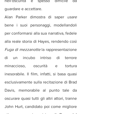
nell'oscurità è spesso difficile da 
guardare e accettare. 
Alan Parker dimostra di saper 
usare 
bene i suoi personaggi, modellandoli 
per conformarsi alla sua narrativa, fedele 
alla reale storia di Hayes, rendendo così 
Fuga di mezzanotte
 la rappresentazione 
di un incubo intriso di terrore 
minaccioso, oscurità e tortura 
inesorabile. Il film, infatti, si basa quasi 
esclusivamente sulla recitazione di Brad 
Davis, memorabile al punto tale da 
oscurare quasi tutti gli altri attori, tranne 
John Hurt, candidato poi come migliore 