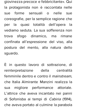
giovinezza precoce e febbricitante». Qui 
la protagonista non è raccontata nelle 
sue forme sensuali o nelle sue 
coreografie, per la semplice ragione che 
per la quasi totalità dell’opera la 
vediamo seduta. La sua sofferenza non 
trova sfogo dinamico, ma rimane 
confinata all’espressione del viso, alla 
postura del mento, alla natura dello 
sguardo.
È in questo lavoro di sottrazione, di 
reinterpretazione della centralità 
femminile dentro e contro il 
mainstream
, 
che Italia Almirante Manzini realizza la 
sua migliore performance attoriale. 
L’attrice che aveva incantato nei panni 
di Sofonisba ai tempi di 
Cabiria
 (1914), 
che aveva portato al culmine la parabola 