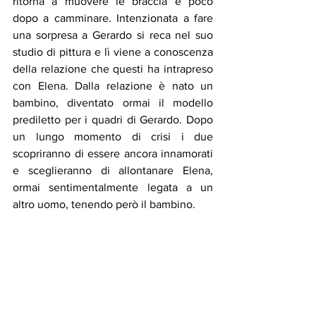
ritorna a muovere le braccia e poco 
dopo a camminare. Intenzionata a fare 
una sorpresa a Gerardo si reca nel suo 
studio di pittura e lì viene a conoscenza 
della relazione che questi ha intrapreso 
con Elena. Dalla relazione è nato un 
bambino, diventato ormai il modello 
prediletto per i quadri di Gerardo. Dopo 
un lungo momento di crisi i due 
scopriranno di essere ancora innamorati 
e sceglieranno di allontanare Elena, 
ormai sentimentalmente legata a un 
altro uomo, tenendo però il bambino.