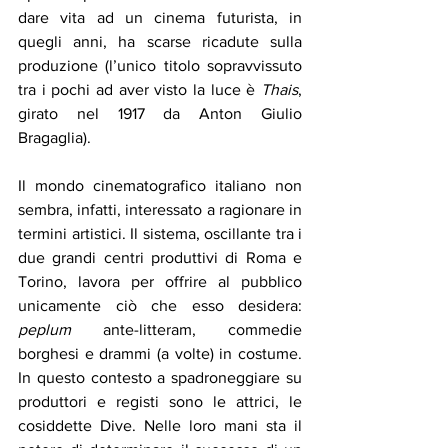
dare vita ad un cinema futurista, in 
quegli anni, ha scarse ricadute sulla 
produzione (l’unico titolo sopravvissuto 
tra i pochi ad aver visto la luce è 
Thais
, 
girato nel 1917 da Anton Giulio 
Bragaglia). 
Il mondo cinematografico italiano non 
sembra, infatti, interessato a ragionare in 
termini artistici. Il sistema, oscillante tra i 
due grandi centri produttivi di Roma e 
Torino, lavora per offrire al pubblico 
unicamente ciò che esso desidera: 
peplum
 ante-litteram, commedie 
borghesi e drammi (a volte) in costume. 
In questo contesto a spadroneggiare su 
produttori e registi sono le attrici, le 
cosiddette Dive. Nelle loro mani sta il 