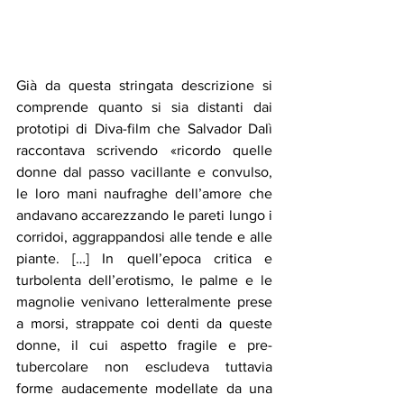
Già da questa stringata descrizione si 
comprende quanto si sia distanti dai 
prototipi di Diva-film che Salvador Dalì 
raccontava scrivendo «ricordo quelle 
donne dal passo vacillante e convulso, 
le loro mani naufraghe dell’amore che 
andavano accarezzando le pareti lungo i 
corridoi, aggrappandosi alle tende e alle 
piante. […] In quell’epoca critica e 
turbolenta dell’erotismo, le palme e le 
magnolie venivano letteralmente prese 
a morsi, strappate coi denti da queste 
donne, il cui aspetto fragile e pre-
tubercolare non escludeva tuttavia 
forme audacemente modellate da una 