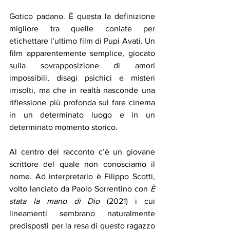
Gotico padano. È questa la definizione 
migliore tra quelle coniate per 
etichettare l’ultimo film di Pupi Avati. Un 
film apparentemente semplice, giocato 
sulla sovrapposizione di amori 
impossibili, disagi psichici e misteri 
irrisolti, ma che in realtà nasconde una 
riflessione più profonda sul fare cinema 
in un determinato luogo e in un 
determinato momento storico. 
Al centro del racconto c’è un giovane 
scrittore del quale non conosciamo il 
nome. Ad interpretarlo è Filippo Scotti, 
volto lanciato da Paolo Sorrentino con 
È 
stata la mano di Dio 
(2021) i cui 
lineamenti sembrano naturalmente 
predisposti per la resa di questo ragazzo 