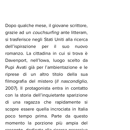
Dopo qualche mese, il giovane scrittore, 
grazie ad un 
couchsurfing
 ante litteram, 
si trasferisce negli Stati Uniti alla ricerca 
dell’ispirazione per il suo nuovo 
romanzo. La cittadina in cui si trova è 
Davenport, nell’Iowa, luogo scelto da 
Pupi Avati già per l’ambientazione e le 
riprese di un altro titolo della sua 
filmografia del mistero (
Il nascondiglio
, 
2007). Il protagonista entra in contatto 
con la storia dell’inquietante sparizione 
di una ragazza che rapidamente si 
scopre essere quella incrociata in Italia 
poco tempo prima. Parte da questo 
momento la porzione più ampia del 
racconto, dedicata alla ricerca ossessiva 