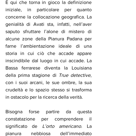
È qui che torna in gioco la definizione 
iniziale, in particolare per quanto 
concerne la collocazione geografica. La 
genialità di Avati sta, infatti, nell’aver 
saputo sfruttare l’alone di mistero di 
alcune zone della Pianura Padana per 
farne l’ambientazione ideale di una 
storia in cui ciò che accade appare 
inscindibile dal luogo in cui accade. La 
Bassa ferrarese diventa la Louisiana 
della prima stagione di 
True detective
, 
con i suoi arcani, le sue ombre, la sua 
crudeltà e lo spazio stesso si trasforma 
in ostacolo per la ricerca della verità.
Bisogna forse partire da questa 
constatazione per comprendere il 
significato de 
L’orto americano
. La 
pianura nebbiosa dell’immediato 