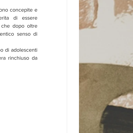
sono concepite e 
rita di essere 
che dopo oltre 
entico senso di 
o di adolescenti 
ra rinchiuso da 