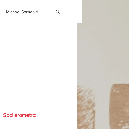
Michael Sarnoski
Spoilerometro: