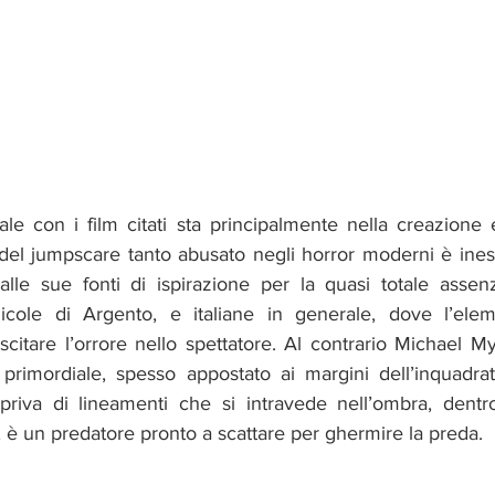
ale con i film citati sta principalmente nella creazione 
 del jumpscare tanto abusato negli horror moderni è inesist
dalle sue fonti di ispirazione per la quasi totale assen
licole di Argento, e italiane in generale, dove l’elem
citare l’orrore nello spettatore. Al contrario Michael My
 primordiale, spesso appostato ai margini dell’inquadrat
riva di lineamenti che si intravede nell’ombra, dentr
 è un predatore pronto a scattare per ghermire la preda.