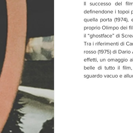
Il successo del fil
definendone i topoi p
quella porta (1974),
proprio Olimpo dei f
il “ghostface” di Scre
Tra i riferimenti di C
rosso (1975) di Dario
effetti, un omaggio a
belle di tutto il fi
sguardo vacuo e alluc