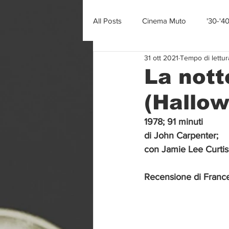
All Posts
Cinema Muto
'30-'4
31 ott 2021
Tempo di lettur
La nott
(Hallo
1978; 91 minuti
di John Carpenter;
con Jamie Lee Curtis
Recensione di Franc