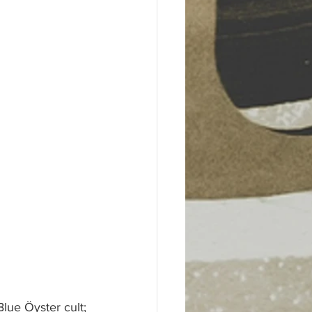
Blue Öyster cult;