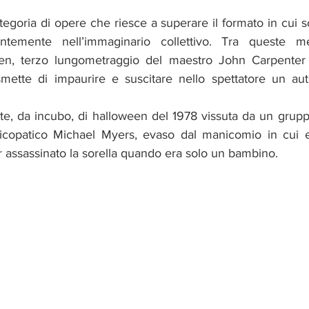
tegoria di opere che riesce a superare il formato in cui 
ntemente nell’immaginario collettivo. Tra queste me
n, terzo lungometraggio del maestro John Carpenter 
mette di impaurire e suscitare nello spettatore un aut
otte, da incubo, di halloween del 1978 vissuta da un grupp
psicopatico Michael Myers, evaso dal manicomio in cui e
r assassinato la sorella quando era solo un bambino.