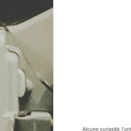
Alcune curiosità: l’u