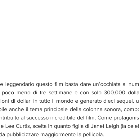
e leggendario questo film basta dare un’occhiata ai nume
n poco meno di tre settimane e con solo 300.000 dollar
lioni di dollari in tutto il mondo e generato dieci sequel,
le anche il tema principale della colonna sonora, compos
tribuito al successo incredibile del film. Come protagoni
 Lee Curtis, scelta in quanto figlia di Janet Leigh (la cel
da pubblicizzare maggiormente la pellicola.