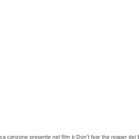
nica canzone presente nel film è Don’t fear the reaper dei 