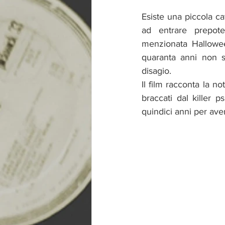
Esiste una piccola ca
ad entrare prepote
menzionata Hallowee
quaranta anni non s
disagio.
Il film racconta la n
braccati dal killer 
quindici anni per ave