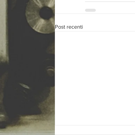
Post recenti