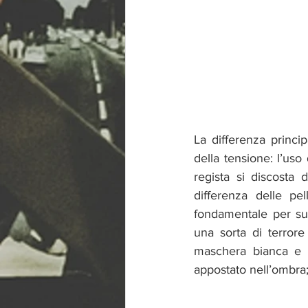
La differenza princip
della tensione: l’uso
regista si discosta 
differenza delle pel
fondamentale per sus
una sorta di terrore
maschera bianca e p
appostato nell’ombra;