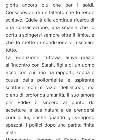
gloria ancora più che per i soldi. 
Consapevole di un talento che lo rende 
schiavo, Eddie è alla continua ricerca di 
una consacrazione, una smania che lo 
porta a spingersi sempre oltre il limite, e 
che lo mette in condizione di rischiare 
tutto.
La redenzione, tuttavia, arriva grazie 
all’incontro con Sarah, figlia di un uomo 
ricco con cui non ha rapporti, zoppa a 
causa della poliomielite e aspirante 
scrittrice con il vizio dell’alcool, ma 
piena di profonda umanità. Il suo amore 
per Eddie è sincero al punto da 
accettare la sua natura e da prendersi 
cura di lui, anche quando gli vengono 
spezzati i pollici dopo una partita finita 
male.
Nonostante l’amore di Sarah, Eddie 