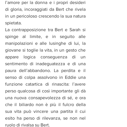
l’amore per la donna e i propri desideri 
di gloria, incoraggiati da Bert che rivela 
in un pericoloso crescendo la sua natura 
spietata.
La contrapposizione tra Bert e Sarah si 
spinge al limite, e in seguito alle 
manipolazioni e alle lusinghe di lui, la 
giovane si toglie la vita, in un gesto che 
appare logica conseguenza di un 
sentimento di inadeguatezza e di una 
paura dell’abbandono. La perdita e il 
senso di colpa assolvono in Eddie una 
funzione catartica di rinascita: l’avere 
perso qualcosa di così importante gli dà 
una nuova consapevolezza di sé, e ora 
che il biliardo non è più il fulcro della 
sua vita può vincere una partita il cui 
esito ha perso di rilevanza, se non nel 
ruolo di rivalsa su Bert.