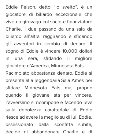
Eddie Felson, detto “lo svelto”, è un 
giocatore di biliardo eccezionale che 
vive da girovago col socio e finanziatore 
Charlie. I due passano da una sala da 
biliardo all’altra, raggirando e sfidando 
gli avventori in cambio di denaro. Il 
sogno di Eddie è vincere 10.000 dollari 
in una sera, sfidando il migliore 
giocatore d’America, Minnesota Fats.
Racimolato abbastanza denaro, Eddie si 
presenta alla leggendaria Sala Ames per 
sfidare Minnesota Fats ma, proprio 
quando il giovane sta per vincere, 
l’avversario si ricompone e facendo leva 
sulla debolezza caratteriale di Eddie 
riesce ad avere la meglio su di lui. Eddie, 
ossessionato dalla sconfitta subita, 
decide di abbandonare Charlie e di 