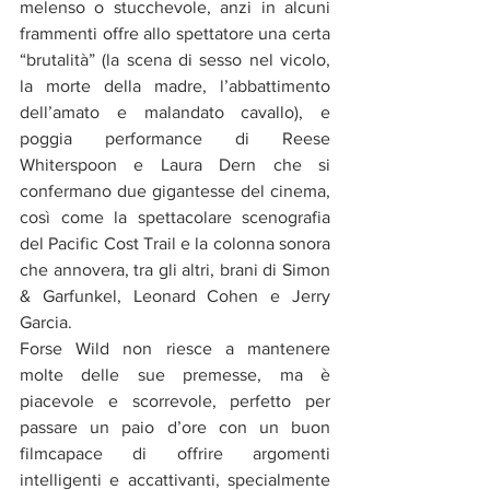
melenso o stucchevole, anzi in alcuni 
frammenti offre allo spettatore una certa 
“brutalità” (la scena di sesso nel vicolo, 
la morte della madre, l’abbattimento 
dell’amato e malandato cavallo), e 
poggia performance di Reese 
Whiterspoon e Laura Dern che si 
confermano due gigantesse del cinema, 
così come la spettacolare scenografia 
del Pacific Cost Trail e la colonna sonora 
che annovera, tra gli altri, brani di Simon 
& Garfunkel, Leonard Cohen e Jerry 
Garcia. 
Forse Wild non riesce a mantenere 
molte delle sue premesse, ma è 
piacevole e scorrevole, perfetto per 
passare un paio d’ore con un buon 
filmcapace di offrire argomenti 
intelligenti e accattivanti, specialmente 