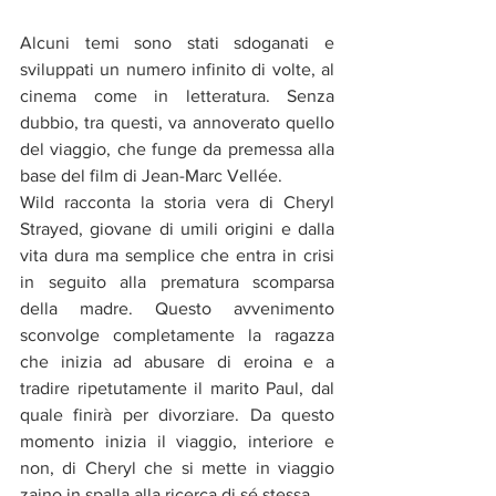
Alcuni temi sono stati sdoganati e 
sviluppati un numero infinito di volte, al 
cinema come in letteratura. Senza 
dubbio, tra questi, va annoverato quello 
del viaggio, che funge da premessa alla 
base del film di Jean-Marc Vellée. 
Wild racconta la storia vera di Cheryl 
Strayed, giovane di umili origini e dalla 
vita dura ma semplice che entra in crisi 
in seguito alla prematura scomparsa 
della madre. Questo avvenimento 
sconvolge completamente la ragazza 
che inizia ad abusare di eroina e a 
tradire ripetutamente il marito Paul, dal 
quale finirà per divorziare. Da questo 
momento inizia il viaggio, interiore e 
non, di Cheryl che si mette in viaggio 
zaino in spalla alla ricerca di sé stessa. 