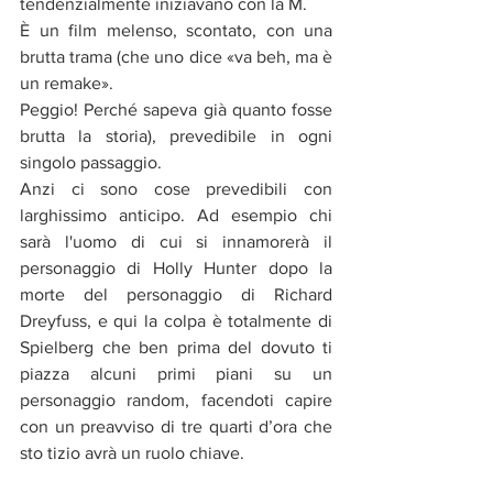
tendenzialmente iniziavano con la M.
È un film melenso, scontato, con una 
brutta trama (che uno dice «va beh, ma è 
un remake».
Peggio! Perché sapeva già quanto fosse 
brutta la storia), prevedibile in ogni 
singolo passaggio.
Anzi ci sono cose prevedibili con 
larghissimo anticipo. Ad esempio chi 
sarà l'uomo di cui si innamorerà il 
personaggio di Holly Hunter dopo la 
morte del personaggio di Richard 
Dreyfuss, e qui la colpa è totalmente di 
Spielberg che ben prima del dovuto ti 
piazza alcuni primi piani su un 
personaggio random, facendoti capire 
con un preavviso di tre quarti d’ora che 
sto tizio avrà un ruolo chiave.