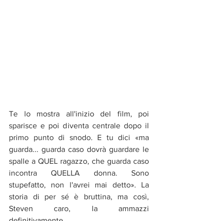
Te lo mostra all'inizio del film, poi 
sparisce e poi diventa centrale dopo il 
primo punto di snodo. E tu dici «ma 
guarda... guarda caso dovrà guardare le 
spalle a QUEL ragazzo, che guarda caso 
incontra QUELLA donna. Sono 
stupefatto, non l'avrei mai detto». La 
storia di per sé è bruttina, ma così, 
Steven caro, la ammazzi 
definitivamente.