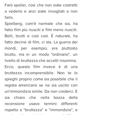
Farò spoiler, così che non siate costretti 
a vederlo e anzi siate invogliati a non 
farlo.
Spielberg, com'è normale che sia, ha 
fatto film più riusciti e film meno riusciti. 
Belli, brutti e così così. È naturale, ha 
fatto decine di film, ci sta. La guerra dei 
mondi, per esempio, era piuttosto 
brutto, ma in un modo "ordinario", un 
livello di bruttezza che accetti insomma.
Ecco, questo film invece è di una 
bruttezza incomprensibile. Non te lo 
spieghi proprio come sia possibile che il 
regista americano se ne sia uscito con 
un'immondizia simile. Da non crederci. E 
sia chiaro che nella bozza della 
recensione usavo termini differenti 
rispetto a “bruttezza” e “immondizia”, e 