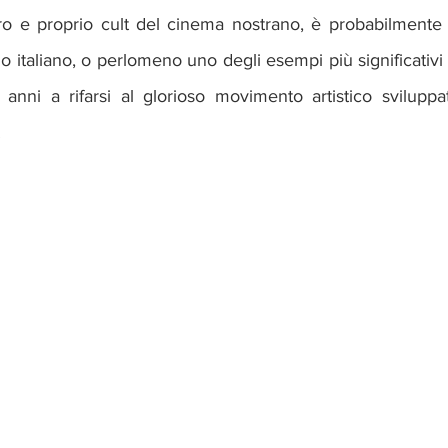
o e proprio cult del cinema nostrano, è probabilmente u
o italiano, o perlomeno uno degli esempi più significativi 
nni a rifarsi al glorioso movimento artistico sviluppato
.