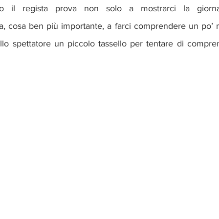
 il regista prova non solo a mostrarci la giorna
, cosa ben più importante, a farci comprendere un po’ me
llo spettatore un piccolo tassello per tentare di compre