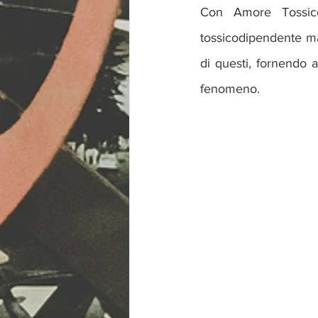
Con Amore Tossico
tossicodipendente ma
di questi, fornendo a
fenomeno.