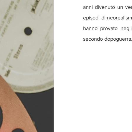
anni divenuto un ver
episodi di neorealism
hanno provato negli a
secondo dopoguerra