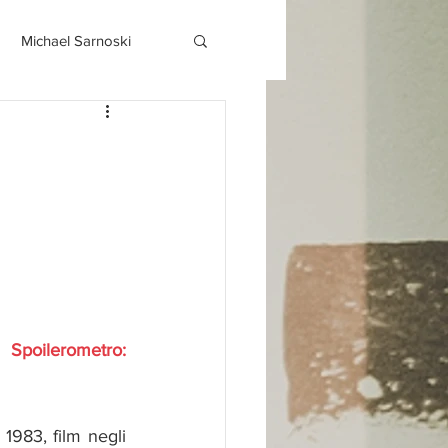
Michael Sarnoski
Spoilerometro:
1983, film negli 