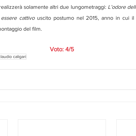
 realizzerà solamente altri due lungometraggi: 
L’odore dell
essere cattivo
 uscito postumo nel 2015, anno in cui il 
ontaggio del film.
Voto: 4/5
claudio caligari