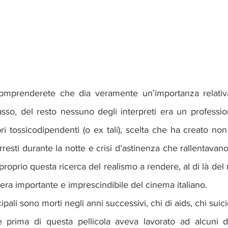
mprenderete che dia veramente un’importanza relativa a
basso, del resto nessuno degli interpreti era un professioni
ri tossicodipendenti (o ex tali), scelta che ha creato non 
rresti durante la notte e crisi d’astinenza che rallentavano
era importante e imprescindibile del cinema italiano.
cipali sono morti negli anni successivi, chi di aids, chi suic
e prima di questa pellicola aveva lavorato ad alcuni d