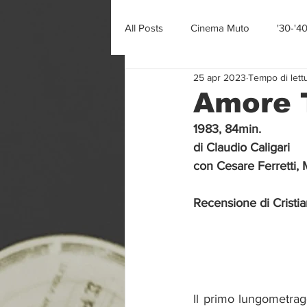
All Posts
Cinema Muto
'30-'4
25 apr 2023
Tempo di lett
Amore 
1983, 84min.
di Claudio Caligari
con Cesare Ferretti, 
Recensione di Cristia
Il primo lungometragg