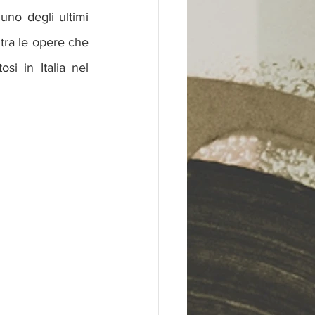
no degli ultimi 
tra le opere che 
si in Italia nel 