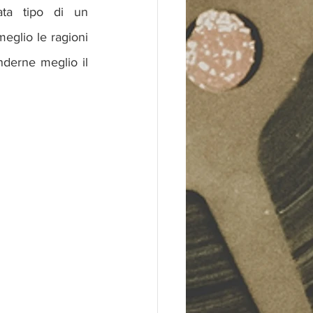
ta tipo di un 
glio le ragioni 
nderne meglio il 