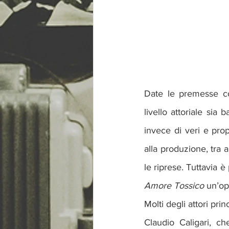
Date le premesse co
livello attoriale sia 
invece di veri e prop
alla produzione, tra a
Amore Tossico
 un’op
Molti degli attori prin
Claudio Caligari, ch