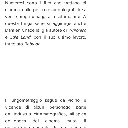
Numerosi sono i film che trattano di 
cinema, dalle pellicole autobiografiche a 
veri e propri omaggi alla settima arte. A 
questa lunga serie si aggiunge anche 
Damien Chazelle, già autore di 
Whiplash 
e 
Lala Land, 
con il suo ultimo lavoro, 
intitolato 
Babylon.
Il lungometraggio segue da vicino le 
vicende di alcuni personaggi parte 
dell’industria cinematografica, all’apice 
dell’epoca del cinema muto. Il 
personaggio centrale della vicenda è 