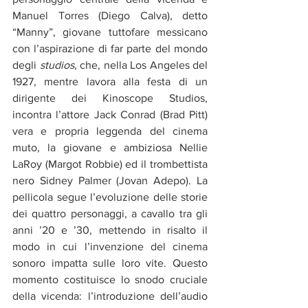
Manuel Torres (Diego Calva), detto 
“Manny”, giovane tuttofare messicano 
con l’aspirazione di far parte del mondo 
degli 
studios
, che, nella Los Angeles del 
1927, mentre lavora alla festa di un 
dirigente dei Kinoscope Studios, 
incontra l’attore Jack Conrad (Brad Pitt) 
vera e propria leggenda del cinema 
muto, la giovane e ambiziosa Nellie 
LaRoy (Margot Robbie) ed il trombettista 
nero Sidney Palmer (Jovan Adepo). La 
pellicola segue l’evoluzione delle storie 
dei quattro personaggi, a cavallo tra gli 
anni ’20 e ’30, mettendo in risalto il 
modo in cui l’invenzione del cinema 
sonoro impatta sulle loro vite. Questo 
momento costituisce lo snodo cruciale 
della vicenda: l’introduzione dell’audio 