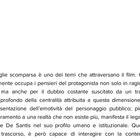
lie scomparsa è uno dei temi che attraversano il film. 
ente occupa i pensieri del protagonista non solo in ragi
ma anche per il dubbio costante suscitato da un tra
 profondo della centralità attribuita a questa dimensione
sentazione dell’emotività del personaggio pubblico; piu
amento a una realtà che non esiste più, manifesta il lega
e De Santis nel suo profilo umano e istituzionale. Que
trascorso, è però capace di interagire con la conte