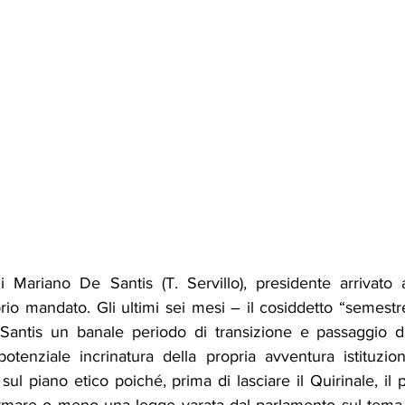
i Mariano De Santis (T. Servillo), presidente arrivato al
rio mandato. Gli ultimi sei mesi – il cosiddetto “semestr
Santis un banale periodo di transizione e passaggio d
tenziale incrinatura della propria avventura istituziona
 sul piano etico poiché, prima di lasciare il Quirinale, il 