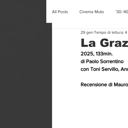
All Posts
Cinema Muto
'30-'4
29 gen
Tempo di lettura: 4
La Graz
2025, 133min.
di Paolo Sorrentino
con Toni Servillo, An
Recensione di Mauro