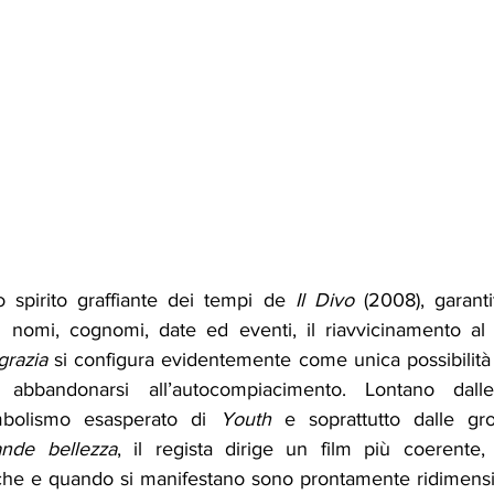
 spirito graffiante dei tempi de 
Il Divo 
(2008), garant
 di nomi, cognomi, date ed eventi, il riavvicinamento al 
grazia
 si configura evidentemente come unica possibilità 
mbolismo esasperato di 
Youth
 e soprattutto dalle grot
nde bellezza
, il regista dirige un film più coerente,
he e quando si manifestano sono prontamente ridimensio