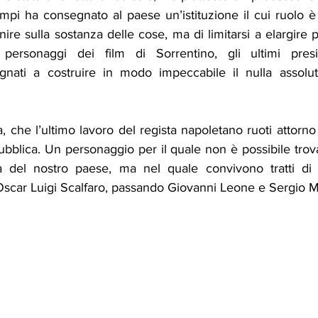
mpi ha consegnato al paese un’istituzione il cui ruolo è
nire sulla sostanza delle cose, ma di limitarsi a elargire p
ersonaggi dei film di Sorrentino, gli ultimi presi
nati a costruire in modo impeccabile il nulla assolut
, che l’ultimo lavoro del regista napoletano ruoti attorno a
bblica. Un personaggio per il quale non è possibile trov
a del nostro paese, ma nel quale convivono tratti di v
scar Luigi Scalfaro, passando Giovanni Leone e Sergio Ma