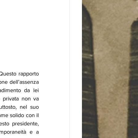
Questo rapporto 
one dell’assenza 
dimento da lei 
 privata non va 
ttosto, nel suo 
me solido con il 
sto presidente, 
mporaneità e a 