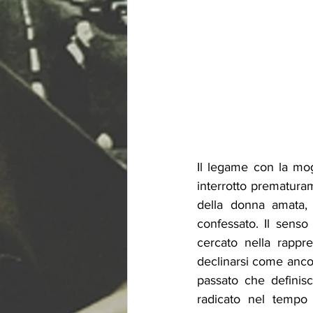
Il legame con la mog
interrotto prematuram
della donna amata, 
confessato. Il senso
cercato nella rappre
declinarsi come ancor
passato che definisc
radicato nel tempo 