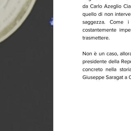
da Carlo Azeglio Cia
quello di non interve
saggezza. Come i p
costantemente impeg
trasmettere.
Non è un caso, allora
presidente della Repu
concreto nella stori
Giuseppe Saragat a O