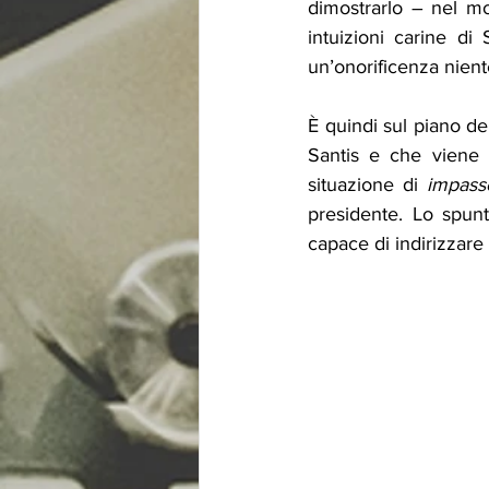
dimostrarlo – nel mo
intuizioni carine di
un’onorificenza nient
È quindi sul piano de
Santis e che viene o
situazione di 
impass
presidente. Lo spunt
capace di indirizzare 