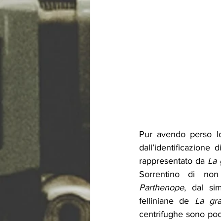
Pur avendo perso lo
dall’identificazione
rappresentato da 
La 
Parthenope
, dal si
felliniane de 
La gra
centrifughe sono poc