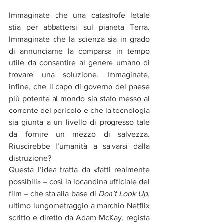
Immaginate che una catastrofe letale 
stia per abbattersi sul pianeta Terra. 
Immaginate che la scienza sia in grado 
di annunciarne la comparsa in tempo 
utile da consentire al genere umano di 
trovare una soluzione. Immaginate, 
infine, che il capo di governo del paese 
più potente al mondo sia stato messo al 
corrente del pericolo e che la tecnologia 
sia giunta a un livello di progresso tale 
da fornire un mezzo di salvezza. 
Riuscirebbe l’umanità a salvarsi dalla 
distruzione?
Questa l’idea tratta da «fatti realmente 
possibili» – così la locandina ufficiale del 
film – che sta alla base di 
Don’t Look Up
, 
ultimo lungometraggio a marchio Netflix 
scritto e diretto da Adam McKay, regista 