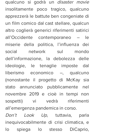
qualcuno si godrà un 
disaster movie
insolitamente poco tragico, qualcuno 
apprezzerà le battute ben congeniate di 
un film comico dal cast stellare, qualcun 
altro coglierà generici riferimenti satirici 
all’Occidente contemporaneo – le 
miserie della politica, l’influenza dei 
social network sul mondo 
dell’informazione, la debolezza delle 
ideologie, le tenaglie imposte dal 
liberismo economico –, qualcuno 
(nonostante il progetto di McKay sia 
stato annunciato pubblicamente nel 
novembre 2019 e cioè in tempi non 
sospetti) vi vedrà riferimenti 
all’emergenza pandemica in corso.
Don’t Look Up
, tuttavia, parla 
inequivocabilmente di crisi climatica, e 
lo spiega lo stesso DiCaprio, 