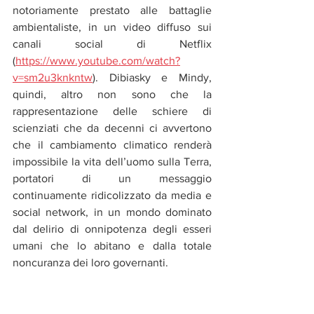
notoriamente prestato alle battaglie 
ambientaliste, in un video diffuso sui 
canali social di Netflix 
(
https://www.youtube.com/watch?
v=sm2u3knkntw
). Dibiasky e Mindy, 
quindi, altro non sono che la 
rappresentazione delle schiere di 
scienziati che da decenni ci avvertono 
che il cambiamento climatico renderà 
impossibile la vita dell’uomo sulla Terra, 
portatori di un messaggio 
continuamente ridicolizzato da media e 
social network, in un mondo dominato 
dal delirio di onnipotenza degli esseri 
umani che lo abitano e dalla totale 
noncuranza dei loro governanti.