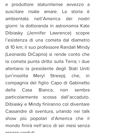
e produttore statunitense avvezzo a 
suscitare risate amare. La storia è 
ambientata nell’America dei nostri 
giorni: la dottoranda in astronomia Kate 
Dibiasky (Jennifer Lawrence) scopre 
l’esistenza di una cometa dal diametro 
di 10 km; il suo professore Randall Mindy 
(Leonardo DiCaprio) si rende conto che 
la cometa punta dritto sulla Terra; i due 
allertano la presidente degli Stati Uniti 
(un’insolita Meryl Streep), che, in 
compagnia del figlio Capo di Gabinetto 
della Casa Bianca, non sembra 
particolarmente scossa dall’accaduto. 
Dibiasky e Mindy finiranno col diventare 
Cassandre di sventura, urlando nei talk 
show più popolari d’America che il 
mondo finirà nell’arco di sei mesi senza 
essere creduti.