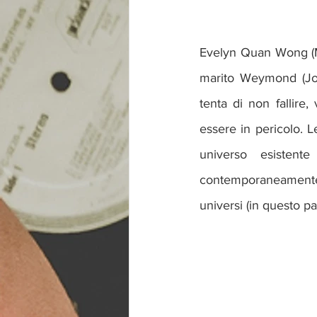
Evelyn Quan Wong (Mi
marito Weymond (Jona
tenta di non fallire
essere in pericolo. Lei
universo esistent
contemporaneamente, 
universi (in questo p