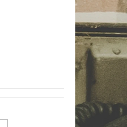
 My Love