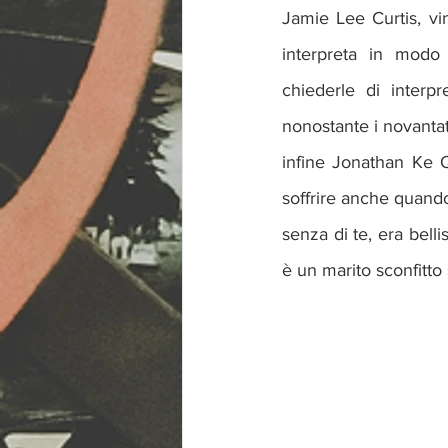
Jamie Lee Curtis, vi
interpreta in modo
chiederle di interp
nonostante i novantat
infine Jonathan Ke Q
soffrire anche quando 
senza di te, era bell
è un marito sconfitto