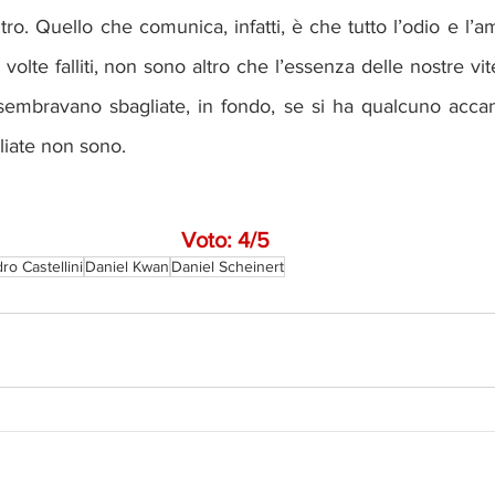
ro. Quello che comunica, infatti, è che tutto l’odio e l’amo
 volte falliti, non sono altro che l’essenza delle nostre vite
mbravano sbagliate, in fondo, se si ha qualcuno accant
liate non sono.
Voto: 4/5
ro Castellini
Daniel Kwan
Daniel Scheinert