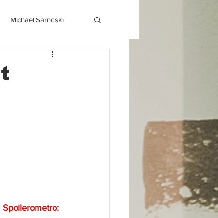
Michael Sarnoski
t
Spoilerometro: