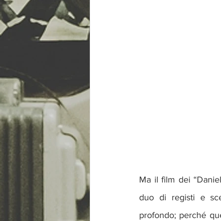
Ma il film dei “Danie
duo di registi e sc
profondo; perché ques