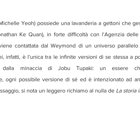
chelle Yeoh) possiede una lavanderia a gettoni che gest
than Ke Quan), in forte difficoltà con l'Agenzia delle 
, viene contattata dal Weymond di un universo parallelo c
, infatti, è l'unica tra le infinite versioni di se stessa a p
e dalla minaccia di Jobu Tupaki: un essere che
ogni possibile versione di sé ed è intenzionato ad annie
assaggio, si nota un leggero richiamo al nulla de 
La storia i