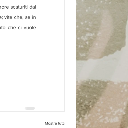
re scaturiti dal 
; vite che, se in 
o che ci vuole 
Mostra tutti