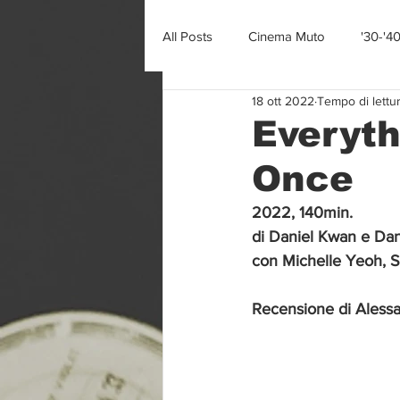
All Posts
Cinema Muto
'30-'4
18 ott 2022
Tempo di lettur
Everyth
Once
2022, 140min.
di Daniel Kwan e Dan
con Michelle Yeoh, 
Recensione di Alessan