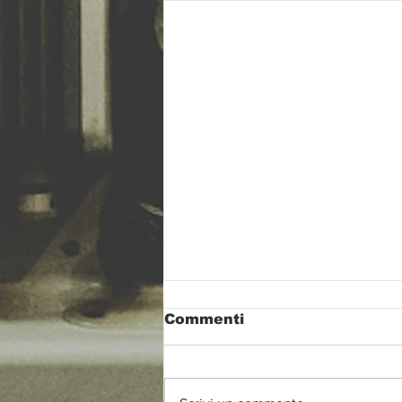
Commenti
Eddington