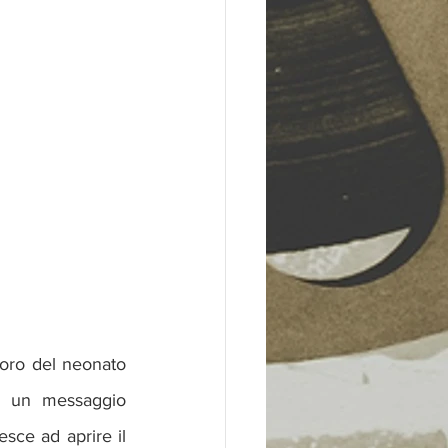
voro del neonato 
e un messaggio 
iesce ad aprire il 