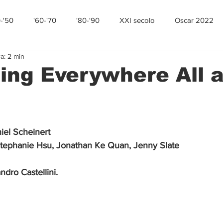
0-'50
'60-'70
'80-'90
XXI secolo
Oscar 2022
a: 2 min
ing Everywhere All a
iel Scheinert
Stephanie Hsu, Jonathan Ke Quan, Jenny Slate
dro Castellini.