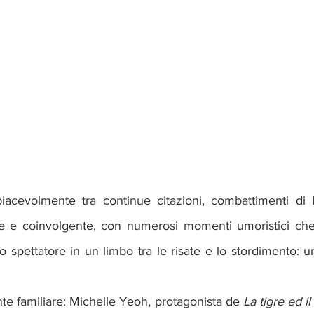
 piacevolmente tra continue citazioni, combattimenti d
 e coinvolgente, con numerosi momenti umoristici che 
o spettatore in un limbo tra le risate e lo stordimento: u
nte familiare: Michelle Yeoh, protagonista de 
La tigre ed i