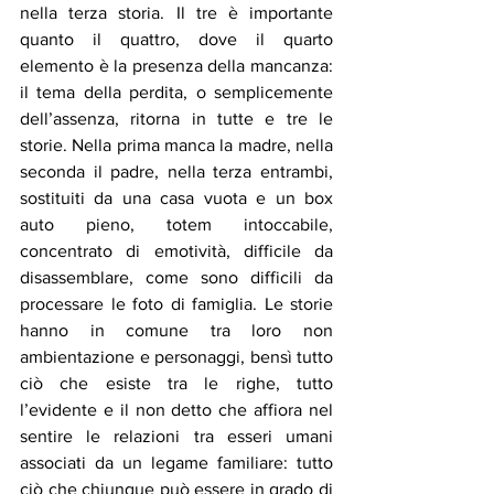
nella terza storia. Il tre è importante 
quanto il quattro, dove il quarto 
elemento è la presenza della mancanza: 
il tema della perdita, o semplicemente 
dell’assenza, ritorna in tutte e tre le 
storie. Nella prima manca la madre, nella 
seconda il padre, nella terza entrambi, 
sostituiti da una casa vuota e un box 
auto pieno, totem intoccabile, 
concentrato di emotività, difficile da 
disassemblare, come sono difficili da 
processare le foto di famiglia. Le storie 
hanno in comune tra loro non 
ambientazione e personaggi, bensì tutto 
ciò che esiste tra le righe, tutto 
l’evidente e il non detto che affiora nel 
sentire le relazioni tra esseri umani 
associati da un legame familiare: tutto 
ciò che chiunque può essere in grado di 