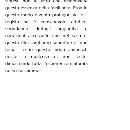
sintesi, non fa altro che evidenziare 
questa essenza della familiarità. Essa in 
questo modo diventa protagonista, e il 
regista ne è consapevole artefice, 
sfrondando dettagli aggiuntivi e 
narrazioni accessorie che nel caso di 
questo film sarebbero superflue e fuori 
tema - e in questo modo Jarmusch 
riesce in qualcosa di non facile, 
dimostrando tutta l’esperienza maturata 
nella sua carriera.