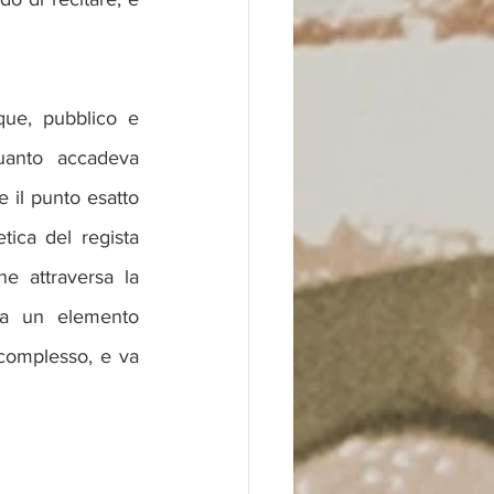
ue, pubblico e 
anto accadeva 
 il punto esatto 
tica del regista 
e attraversa la 
ora un elemento 
complesso, e va 