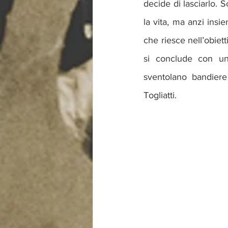
decide di lasciarlo. S
la vita, ma anzi insi
che riesce nell’obietti
si conclude con un 
sventolano bandiere 
Togliatti.