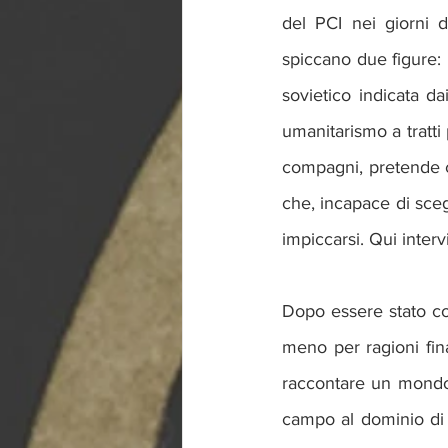
del PCI nei giorni d
spiccano due figure: i
sovietico indicata da
umanitarismo a tratti 
compagni, pretende c
che, incapace di scegl
impiccarsi. Qui interv
Dopo essere stato cos
meno per ragioni fina
raccontare un mondo 
campo al dominio di qu