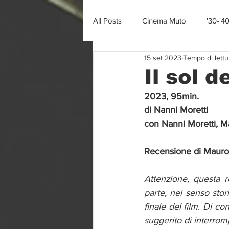
All Posts
Cinema Muto
'30-'4
15 set 2023
Tempo di lettu
Il sol d
2023, 95min.
di Nanni Moretti
con Nanni Moretti, M
Recensione di Mauro
Attenzione, questa 
parte, nel senso stor
finale del film. Di c
suggerito di interromp