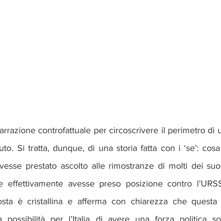
arrazione controfattuale per circoscrivere il perimetro di
. Si tratta, dunque, di una storia fatta con i ‘se’: cos
esse prestato ascolto alle rimostranze di molti dei suoi
 effettivamente avesse preso posizione contro l’URSS 
osta è cristallina e afferma con chiarezza che questa 
 possibilità per l’Italia di avere una forza politica so