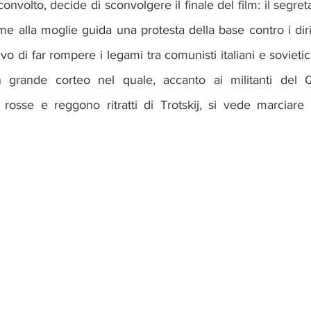
convolto, decide di sconvolgere il finale del film: il segreta
eme alla moglie guida una protesta della base contro i dirig
vo di far rompere i legami tra comunisti italiani e sovietici. I
grande corteo nel quale, accanto ai militanti del Qu
rosse e reggono ritratti di Trotskij, si vede marciare 