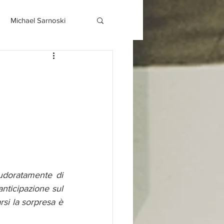
Michael Sarnoski
doratamente di 
nticipazione sul 
si la sorpresa è 