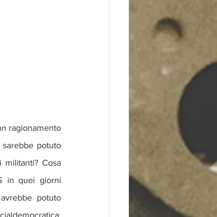
 un ragionamento 
a sarebbe potuto 
 militanti? Cosa 
in quei giorni 
avrebbe potuto 
cialdemocratica, 