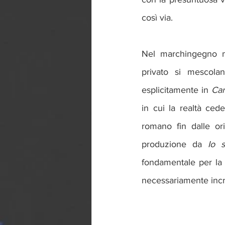
così via.
Nel marchingegno m
privato si mescol
esplicitamente in 
Car
in cui la realtà cede
romano fin dalle ori
produzione da 
Io 
fondamentale per la
necessariamente incro