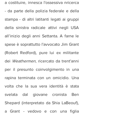
a costituire, innesca l'ossessiva nricerca 
- da parte della polizia federale e della 
stampa - di altri latitanti legati ai gruppi 
della sinistra radicale attivi negli USA 
all’inizio degli anni Settanta. A farne le 
spese è soprattutto l'avvocato Jim Grant 
(Robert Redford), pure lui ex militante 
dei
 Weathermen
, ricercato da trent'anni 
per il presunto coinvolgimento in una 
rapina terminata con un omicidio. Una 
volta che la sua vera identità è stata 
svelata dal giovane cronista Ben 
Shepard (interpretato da Shia LaBeouf), 
a Grant - vedovo e con una figlia 