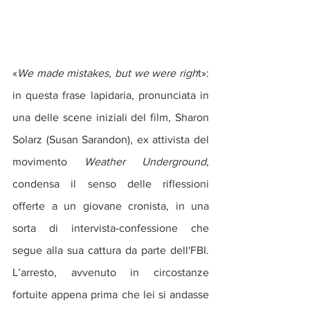
«
We made mistakes, but we were righ
t»: 
in questa frase lapidaria, pronunciata in 
una delle scene iniziali del film, Sharon 
Solarz (Susan Sarandon), ex attivista del 
movimento
 Weather Underground
, 
condensa il senso delle riflessioni 
offerte a un giovane cronista, in una 
sorta di intervista-confessione che 
segue alla sua cattura da parte dell'FBI. 
L’arresto, avvenuto in circostanze 
fortuite appena prima che lei si andasse 