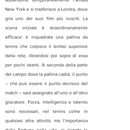
New York e si trasferisce a Londra, dove 
gira uno dei suoi film più riusciti. La 
scena iniziale è straordinariamente 
efficace: è inquadrata una pallina da 
tennis che colpisce il lembo superiore 
della rete, librandosi poi sopra di essa 
per pochi istanti. A seconda della parte 
del campo dove la pallina cadrà, il punto 
– che può essere il punto decisivo del 
match – sarà assegnato all’uno o all’altro 
giocatore. Forza, intelligenza e talento 
sono necessari, nel tennis come in 
qualsiasi altra attività; ma l’importanza 
della Fortuna nella vita, ci ricorda la 