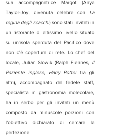
sua accompagnatrice Margot (Anya 
Taylor-Joy, divenuta celebre con 
La 
regina degli scacchi
) sono stati invitati in 
un ristorante di altissimo livello situato 
su un'isola sperduta del Pacifico dove 
non c’è copertura di rete. Lo chef del 
locale, Julian Slowik (Ralph Fiennes,
 Il 
Paziente inglese, Harry Potter
 tra gli 
altri), accompagnato dal fedele staff, 
specialista in gastronomia molecolare, 
ha in serbo per gli invitati un menù 
composto da minuscole porzioni con 
l'obiettivo dichiarato di cercare la 
perfezione.