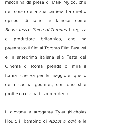
macchina da presa di Mark Mylod, che 
nel corso della sua carriera ha diretto 
episodi di serie tv famose come 
Shameless
 e 
Game of Thrones
. Il regista 
e produttore britannico, che ha 
presentato il film al Toronto Film Festival 
e in anteprima italiana alla Festa del 
Cinema di Roma, prende di mira il 
format che va per la maggiore, quello 
della cucina gourmet, con uno stile 
grottesco e a tratti sorprendente.
Il giovane e arrogante Tyler (Nicholas 
Hoult, il bambino di 
About a boy
) e la 