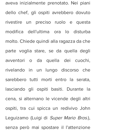
aveva inizialmente prenotato. Nei piani 
dello chef, gli ospiti avrebbero dovuto 
rivestire un preciso ruolo e questa 
modifica dell'ultima ora lo disturba 
molto. Chiede quindi alla ragazza da che 
parte voglia stare, se da quella degli 
avventori o da quella dei cuochi, 
rivelando in un lungo discorso che 
sarebbero tutti morti entro la serata, 
lasciando gli ospiti basiti. Durante la 
cena, si alternano le vicende degli altri 
ospiti, tra cui spicca un redivivo John 
Leguizamo (Luigi di 
Super Mario Bros.
), 
senza però mai spostare il l'attenzione 