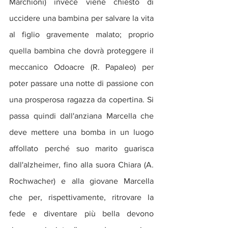
Marchioni) invece viene chiesto di 
uccidere una bambina per salvare la vita 
al figlio gravemente malato; proprio 
quella bambina che dovrà proteggere il 
meccanico Odoacre (R. Papaleo) per 
poter passare una notte di passione con 
una prosperosa ragazza da copertina. Si 
passa quindi dall'anziana Marcella che 
deve mettere una bomba in un luogo 
affollato perché suo marito guarisca 
dall'alzheimer, fino alla suora Chiara (A. 
Rochwacher) e alla giovane Marcella 
che per, rispettivamente, ritrovare la 
fede e diventare più bella devono 