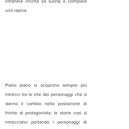
rimanere incinta (la suora) e compiere 
una rapina.
Piano piano si scoprono sempre più 
intrecci tra le vite dei personaggi che si 
danno il cambio nella postazione di 
fronte al protagonista; le storie così si 
intrecciano portando i personaggi di 