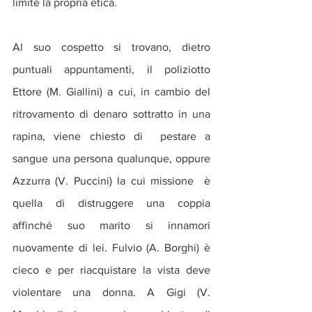
limite la propria etica.
Al suo cospetto si trovano, dietro 
puntuali appuntamenti, il poliziotto 
Ettore (M. Giallini) a cui, in cambio del 
ritrovamento di denaro sottratto in una 
rapina, viene chiesto di  pestare a 
sangue una persona qualunque, oppure 
Azzurra (V. Puccini) la cui missione  è 
quella di distruggere una coppia 
affinché suo marito si innamori 
nuovamente di lei. Fulvio (A. Borghi) è 
cieco e per riacquistare la vista deve 
violentare una donna. A Gigi (V. 