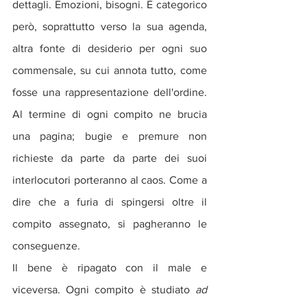
dettagli. Emozioni, bisogni. È categorico 
però, soprattutto verso la sua agenda, 
altra fonte di desiderio per ogni suo 
commensale, su cui annota tutto, come 
fosse una rappresentazione dell'ordine. 
Al termine di ogni compito ne brucia 
una pagina; bugie e premure non 
richieste da parte da parte dei suoi 
interlocutori porteranno al caos. Come a 
dire che a furia di spingersi oltre il 
compito assegnato, si pagheranno le 
conseguenze.
Il bene è ripagato con il male e 
viceversa. Ogni compito è studiato 
ad 