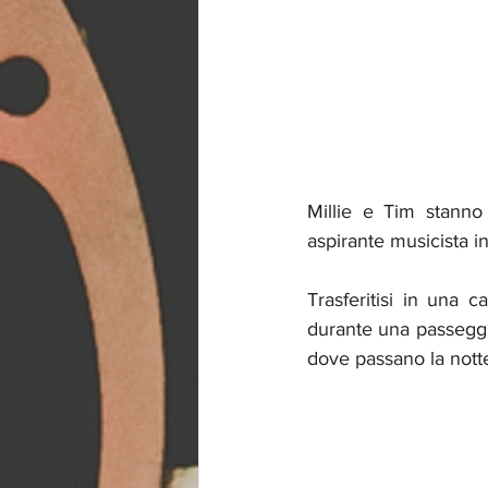
Millie e Tim stanno
aspirante musicista in
Trasferitisi in una c
durante una passeggi
dove passano la nott