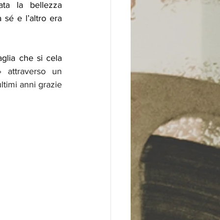
ta la bellezza 
sé e l’altro era 
glia che si cela 
 attraverso un 
timi anni grazie 