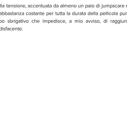
lla tensione, accentuata da almeno un paio di jumpscare n
abbastanza costante per tutta la durata della pellicola pu
ppo sbrigativo che impedisce, a mio avviso, di raggiun
disfacente.