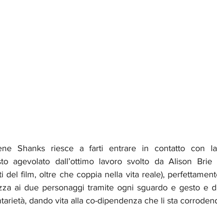
ne Shanks riesce a farti entrare in contatto con la 
esto agevolato dall’ottimo lavoro svolto da Alison Bri
ti del film, oltre che coppia nella vita reale), perfettamen
ezza ai due personaggi tramite ogni sguardo e gesto e di
arietà, dando vita alla co-dipendenza che li sta corrodend