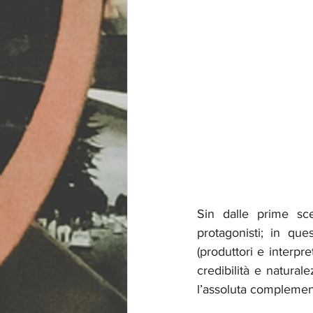
Sin dalle prime sce
protagonisti; in qu
(produttori e interpre
credibilità e natural
l’assoluta complement