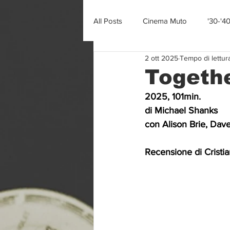
All Posts
Cinema Muto
'30-'4
2 ott 2025
Tempo di lettur
Togeth
2025, 101min.
di Michael Shanks
con Alison Brie, Da
Recensione di Cristia