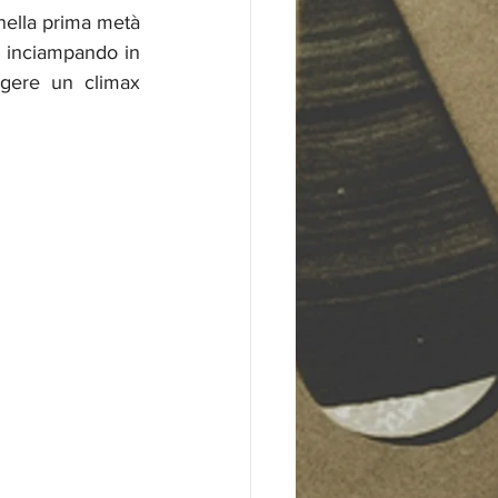
ella prima metà 
r inciampando in 
gere un climax 