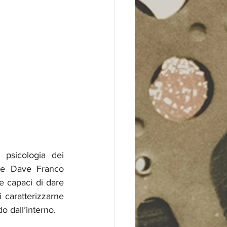
psicologia dei 
e e Dave Franco 
te capaci di dare 
 caratterizzarne 
o dall’interno.