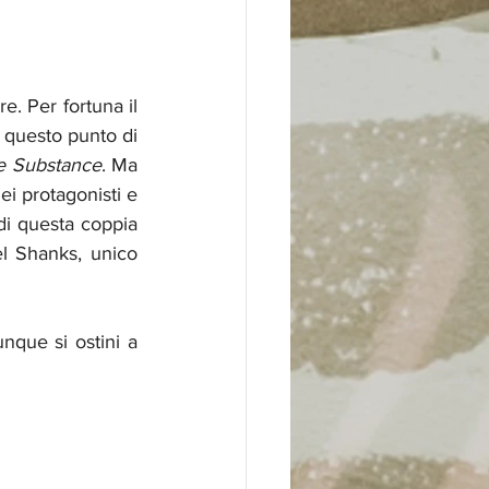
e. Per fortuna il 
questo punto di 
e Substance
. Ma 
i protagonisti e 
di questa coppia 
 Shanks, unico 
nque si ostini a 