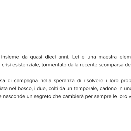
 insieme da quasi dieci anni. Lei è una maestra eleme
 crisi esistenziale, tormentato dalla recente scomparsa dei
asa di campagna nella speranza di risolvere i loro probl
ata nel bosco, i due
,
 colti da un temporale, cadono in una
e nasconde un segreto che cambierà per sempre le loro vi