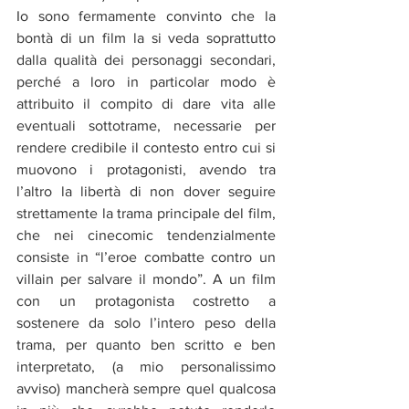
Io sono fermamente convinto che la 
bontà di un film la si veda soprattutto 
dalla qualità dei personaggi secondari, 
perché a loro in particolar modo è 
attribuito il compito di dare vita alle 
eventuali sottotrame, necessarie per 
rendere credibile il contesto entro cui si 
muovono i protagonisti, avendo tra 
l’altro la libertà di non dover seguire 
strettamente la trama principale del film, 
che nei cinecomic tendenzialmente 
consiste in “l’eroe combatte contro un 
villain per salvare il mondo”. A un film 
con un protagonista costretto a 
sostenere da solo l’intero peso della 
trama, per quanto ben scritto e ben 
interpretato, (a mio personalissimo 
avviso) mancherà sempre quel qualcosa 