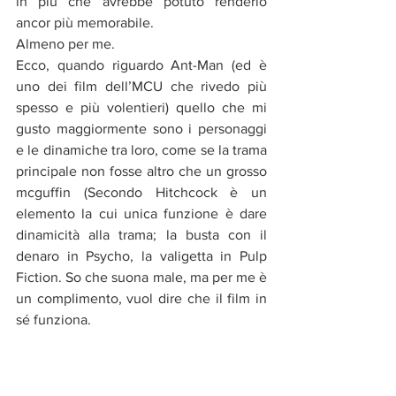
in più che avrebbe potuto renderlo 
ancor più memorabile. 
Almeno per me.
Ecco, quando riguardo Ant-Man (ed è 
uno dei film dell’MCU che rivedo più 
spesso e più volentieri) quello che mi 
gusto maggiormente sono i personaggi 
e le dinamiche tra loro, come se la trama 
principale non fosse altro che un grosso 
mcguffin (Secondo Hitchcock è un 
elemento la cui unica funzione è dare 
dinamicità alla trama; la busta con il 
denaro in Psycho, la valigetta in Pulp 
Fiction. So che suona male, ma per me è 
un complimento, vuol dire che il film in 
sé funziona.