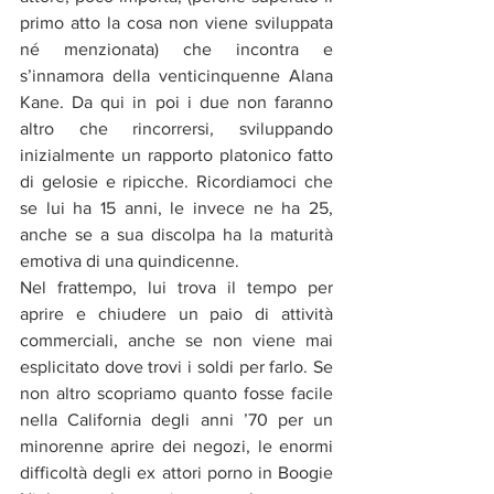
primo atto la cosa non viene sviluppata 
né menzionata) che incontra e 
s’innamora della venticinquenne Alana 
Kane. Da qui in poi i due non faranno 
altro che rincorrersi, sviluppando 
inizialmente un rapporto platonico fatto 
di gelosie e ripicche. Ricordiamoci che 
se lui ha 15 anni, le invece ne ha 25, 
anche se a sua discolpa ha la maturità 
emotiva di una quindicenne.
Nel frattempo, lui trova il tempo per 
aprire e chiudere un paio di attività 
commerciali, anche se non viene mai 
esplicitato dove trovi i soldi per farlo. Se 
non altro scopriamo quanto fosse facile 
nella California degli anni ’70 per un 
minorenne aprire dei negozi, le enormi 
difficoltà degli ex attori porno in Boogie 