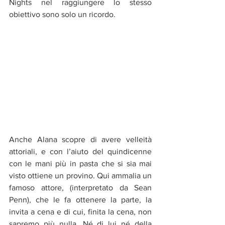
Nights nel raggiungere lo stesso 
obiettivo sono solo un ricordo.
Anche Alana scopre di avere velleità 
attoriali, e con l’aiuto del quindicenne 
con le mani più in pasta che si sia mai 
visto ottiene un provino. Qui ammalia un 
famoso attore, (interpretato da Sean 
Penn), che le fa ottenere la parte, la 
invita a cena e di cui, finita la cena, non 
sapremo più nulla. Né di lui né della 