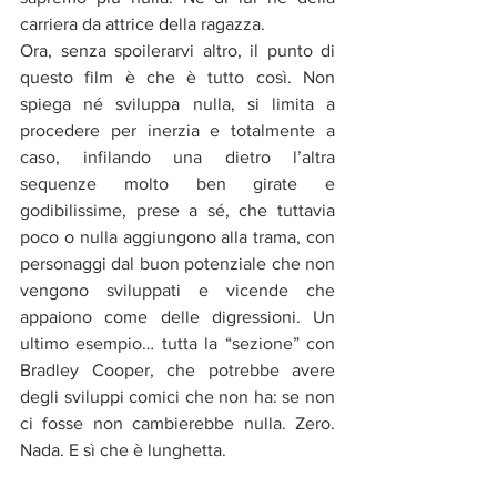
carriera da attrice della ragazza.
Ora, senza spoilerarvi altro, il punto di 
questo film è che è tutto così. Non 
spiega né sviluppa nulla, si limita a 
procedere per inerzia e totalmente a 
caso, infilando una dietro l’altra 
sequenze molto ben girate e 
godibilissime, prese a sé, che tuttavia 
poco o nulla aggiungono alla trama, con 
personaggi dal buon potenziale che non 
vengono sviluppati e vicende che 
appaiono come delle digressioni. Un 
ultimo esempio… tutta la “sezione” con 
Bradley Cooper, che potrebbe avere 
degli sviluppi comici che non ha: se non 
ci fosse non cambierebbe nulla. Zero. 
Nada. E sì che è lunghetta.